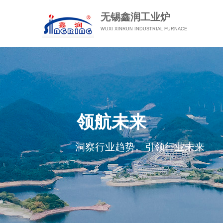
无锡鑫润工业炉
WUXI XINRUN
INDUSTRIAL FURNACE
领航未来
洞察行业趋势。引领行业未来