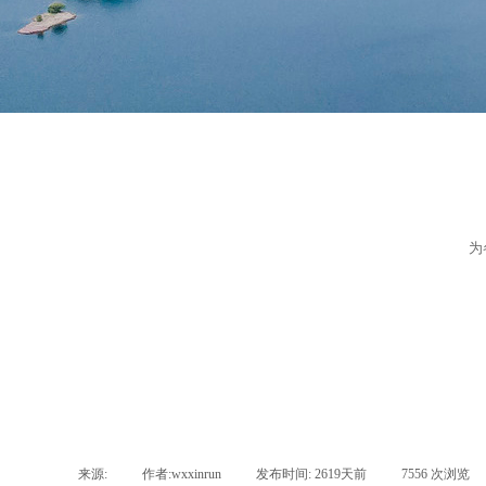
为
来源:
|
作者:
wxxinrun
|
发布时间:
2619天前
|
7556
次浏览